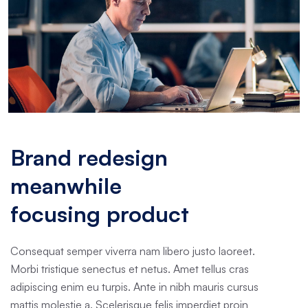
Brand redesign
meanwhile
focusing product
Consequat semper viverra nam libero justo laoreet.
Morbi tristique senectus et netus. Amet tellus cras
adipiscing enim eu turpis. Ante in nibh mauris cursus
mattis molestie a. Scelerisque felis imperdiet proin