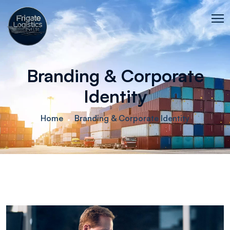
Branding & Corporate
Identity
Home
Branding & Corporate Identity